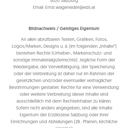
5020 Salzburg
Email: Ernst.wageneder@eds.at
Bildnachweis / Geistiges Eigentum
An allen abrufbaren Texten, Grafiken, Fotos,
Logos/Marken, Designs u. ä. (im folgenden „Inhalte“)
bestehen Rechte (Urheber-, Markenschutz- und
sonstige Immaterialgüterrechte). Jegliche Form der
Wiedergabe, der Vervielfältigung, der Speicherung
oder der Verbreitung ist daher nur im Rahmen der
gesetzlichen und/oder eventueller vertraglicher
Bestimmungen gestattet. Rechte für eine Verwendung
oder weitere Verbreitung dieser Inhalte sind
ausschließlich mit dem Rechteinhaber zu klären.
Sofern nicht anders angegeben, sind alle Inhalte
Eigentum der Erzdiözese Salzburg oder ihrer
Einrichtungen und Abteilungen (zB.: Pfarren, kirchliche