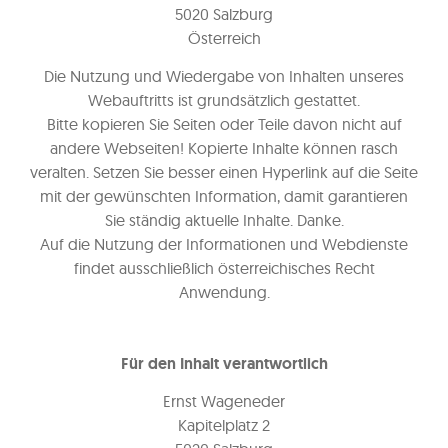
5020 Salzburg
Österreich
Die Nutzung und Wiedergabe von Inhalten unseres
Webauftritts ist grundsätzlich gestattet.
Bitte kopieren Sie Seiten oder Teile davon nicht auf
andere Webseiten! Kopierte Inhalte können rasch
veralten. Setzen Sie besser einen Hyperlink auf die Seite
mit der gewünschten Information, damit garantieren
Sie ständig aktuelle Inhalte. Danke.
Auf die Nutzung der Informationen und Webdienste
findet ausschließlich österreichisches Recht
Anwendung.
Für den Inhalt verantwortlich
Ernst Wageneder
Kapitelplatz 2